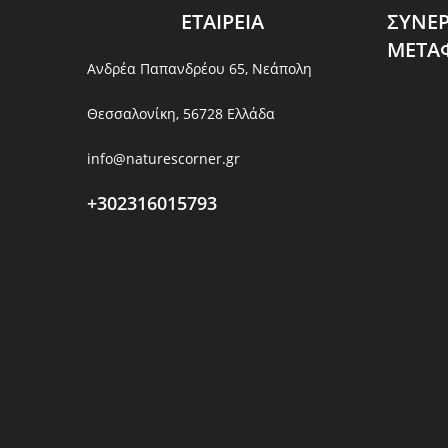
ΕΤΑΙΡΕΙΑ
ΣΥΝΕ
ΜΕΤΑ
Ανδρέα Παπανδρέου 65, Νεάπολη
Θεσσαλονίκη, 56728 Ελλάδα
info@naturescorner.gr
+302316015793