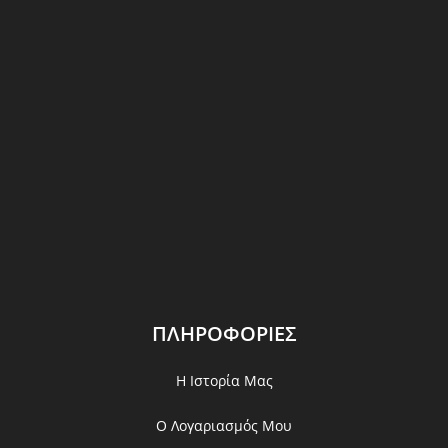
ΠΛΗΡΟΦΟΡΙΕΣ
Η Ιστορία Μας
Ο Λογαριασμός Μου