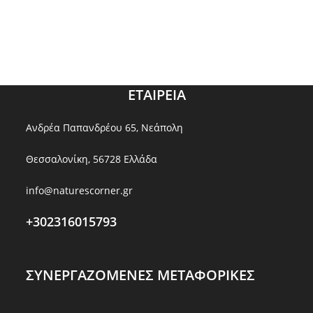
ΕΤΑΙΡΕΙΑ
Ανδρέα Παπανδρέου 65, Νεάπολη
Θεσσαλονίκη, 56728 Ελλάδα
info@naturescorner.gr
+302316015793
ΣΥΝΕΡΓΑΖΟΜΕΝΕΣ ΜΕΤΑΦΟΡΙΚΕΣ