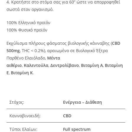
4. Κρατήστε στο στόμα σας για 60” ώστε να απορροφηθεί
σωστά στον οργανισμό.
100% Ελληνικό προϊόν
100% Φυσικό προϊόν
Εκχύλισμα πλήρους φάσματος βιολογικής κάνναβης (
CBD
500mg
, THC < 0.2%), αραιωμένο σε Βιολογικό Έξτρα
Παρθένο Ελαιόλαδο,
Μέντα
αιθέριο
,
Καλεντούλα
,
Δεντρολίβανο
,
Βιταμίνη Α
,
Βιταμίνη
Ε
,
Βιταμίνη Κ
.
Στόχος:
Ενέργεια – Διάθεση
Κανναβινοειδή:
CBD
Τύποι Ελαίων:
Full spectrum