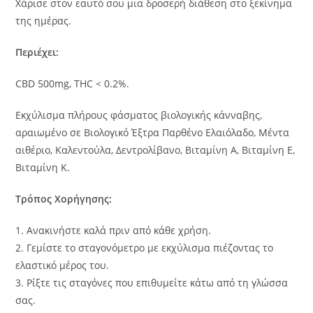
Χάρισε στον εαυτό σου μια δροσερή διάθεση στο ξεκίνημα
της ημέρας.
Περιέχει:
CBD 500mg, THC < 0.2%.
Εκχύλισμα πλήρους φάσματος βιολογικής κάνναβης,
αραιωμένο σε Βιολογικό Έξτρα Παρθένο Ελαιόλαδο, Μέντα
αιθέριο, Καλεντούλα, Δεντρολίβανο, Βιταμίνη Α, Βιταμίνη Ε,
Βιταμίνη Κ.
Τρόπος Χορήγησης:
1. Ανακινήστε καλά πριν από κάθε χρήση.
2. Γεμίστε το σταγονόμετρο με εκχύλισμα πιέζοντας το
ελαστικό μέρος του.
3. Ρίξτε τις σταγόνες που επιθυμείτε κάτω από τη γλώσσα
σας.