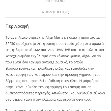
ΠΕΡΙΓΡΑΦΉ
ΑΞΙΟΛΟΓΉΣΕΙΣ (0)
Περιγραφή
Το αντηλιακό σπρέι της Alga Maris με δείκτη προστασίας
SPF30 παρέχει υψηλή, φυσική προστασία χάρη στα ορυκτά
της φίλτρα κατά των ακτίνων UVA/UVB και το αποκλειστικά
κατοχυρωμένο εκχύλισμα από κόκκινα φύκια, Alga-Gorria,
που είναι ένα ισχυρό αντιοξειδωτικό, το οποίο
εξουδετερώνει τις ελεύθερες ρίζες και εμποδίζει την
καταστροφή των κυττάρων και την πρόωρη γήρανση του
δέρματος που προκαλεί η έκθεση στον ήλιο. Η μορφή σε
σπρέι κάνει εύκολη την εφαρμογή του ακόμη και σε
δυσκολοπρόσιτες περιοχές. Απλώνεται και διεισδύει εύκολα
στο δέρμα χάρη στην ελαφριά και ρευστή υφή του.
Το πιστοποιημένο βιολογικό αντηλιακό σπρέι της Alga