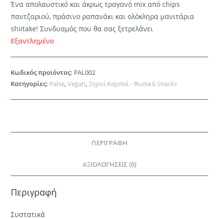
Ένα απολαυστικό και άκρως τραγανό mix από chips
παντζαριού, πράσινο ραπανάκι και ολόκληρα μανιτάρια
shiitake! Συνδυαμός που θα σας ξετρελάνει
Εξαντλημένο
Κωδικός προϊόντος:
PAL002
Κατηγορίες:
Palse
,
Vegan
,
Ξηροί Καρποί - Φυσικά Snacks
ΠΕΡΙΓΡΑΦΉ
ΑΞΙΟΛΟΓΉΣΕΙΣ (0)
Περιγραφή
Συστατικά