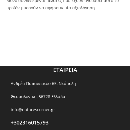
Μόνο συνδεδεμένοι πελάτες που έχουν αγοράσει αυτό το
προϊόν μπορούν να αφήσουν μία αξιολόγηση.
ΕΤΑΙΡΕΙΑ
Ανδρέα Παπανδρέου 65, Νεάπολη
Θεσσαλονίκη, 56728 Ελλάδα
info@naturescorner.gr
+302316015793