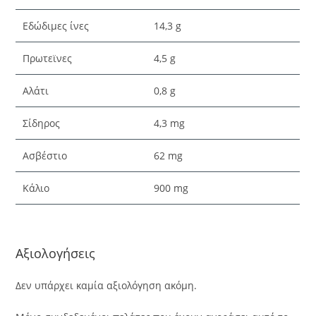
Εδώδιμες ίνες
14,3 g
Πρωτεϊνες
4,5 g
Αλάτι
0,8 g
Σίδηρος
4,3 mg
Ασβέστιο
62 mg
Κάλιο
900 mg
Αξιολογήσεις
Δεν υπάρχει καμία αξιολόγηση ακόμη.