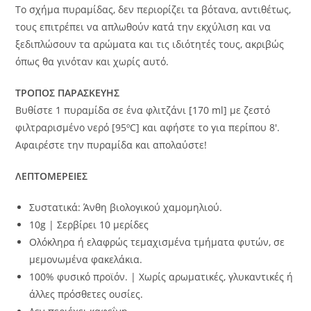
Το σχήμα πυραμίδας, δεν περιορίζει τα βότανα, αντιθέτως,
τους επιτρέπει να απλωθούν κατά την εκχύλιση και να
ξεδιπλώσουν τα αρώματα και τις ιδιότητές τους, ακριβώς
όπως θα γινόταν και χωρίς αυτό.
ΤΡΟΠΟΣ ΠΑΡΑΣΚΕΥΗΣ
Βυθίστε 1 πυραμίδα σε ένα φλιτζάνι [170 ml] με ζεστό
φιλτραρισμένο νερό [95ºC] και αφήστε το για περίπου 8′.
Αφαιρέστε την πυραμίδα και απολαύστε!
ΛΕΠΤΟΜΕΡΕΙΕΣ
Συστατικά: Άνθη βιολογικού χαμομηλιού.
10g | Σερβίρει 10 μερίδες
Ολόκληρα ή ελαφρώς τεμαχισμένα τμήματα φυτών, σε
μεμονωμένα φακελάκια.
100% φυσικό προϊόν. | Χωρίς αρωματικές, γλυκαντικές ή
άλλες πρόσθετες ουσίες.