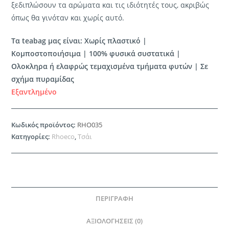
ξεδιπλώσουν τα αρώματα και τις ιδιότητές τους, ακριβώς
όπως θα γινόταν και χωρίς αυτό.
Τα teabag μας είναι: Χωρίς πλαστικό |
Κομποστοποιήσιμα | 100% φυσικά συστατικά |
Ολοκληρα ή ελαφρώς τεμαχισμένα τμήματα φυτών
| Σε
σχήμα πυραμίδας
Εξαντλημένο
Κωδικός προϊόντος:
RHO035
Κατηγορίες:
Rhoeco
,
Τσάι
ΠΕΡΙΓΡΑΦΉ
ΑΞΙΟΛΟΓΉΣΕΙΣ (0)