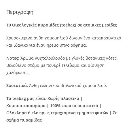
Περιγραφή
10 Oικολογικές πυραμίδες [teabag] σε ατομικές μερίδες
Χρυσοκίτρινα άνθη χαμομηλιού δίνουν ένα καταπραϋντικό
και ιδανικό για έναν ήρεμο ύπνο ρόφημα.
Νότες:
Άρωμα νυχτολούλουδο με γλυκές βοτανικές νότες.
Βελούδινο στόμα με πουδρέ τελείωμα και αίσθηση
χαλάρωσης.
Συστατικά:
Άνθη ελληνικού βιολογικού χαμομηλιού.
Τα teabag μας είναι: Χωρίς πλαστικό |
Κομποστοποιήσιμα | 100% φυσικά συστατικά |
Ολοκληρα ή ελαφρώς τεμαχισμένα τμήματα φυτών
| Σε
σχήμα πυραμίδας