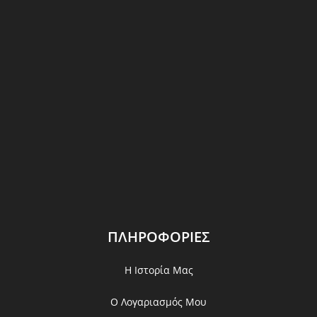
ΠΛΗΡΟΦΟΡΙΕΣ
Η Ιστορία Μας
Ο Λογαριασμός Μου