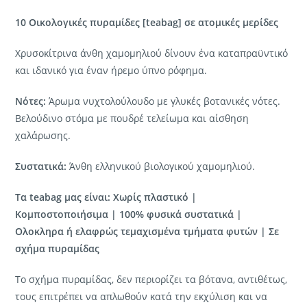
10 Oικολογικές πυραμίδες [teabag] σε ατομικές μερίδες
Χρυσοκίτρινα άνθη χαμομηλιού δίνουν ένα καταπραϋντικό
και ιδανικό για έναν ήρεμο ύπνο ρόφημα.
Νότες:
Άρωμα νυχτολούλουδο με γλυκές βοτανικές νότες.
Βελούδινο στόμα με πουδρέ τελείωμα και αίσθηση
χαλάρωσης.
Συστατικά:
Άνθη ελληνικού βιολογικού χαμομηλιού.
Τα teabag μας είναι: Χωρίς πλαστικό |
Κομποστοποιήσιμα | 100% φυσικά συστατικά |
Ολοκληρα ή ελαφρώς τεμαχισμένα τμήματα φυτών
| Σε
σχήμα πυραμίδας
Το σχήμα πυραμίδας, δεν περιορίζει τα βότανα, αντιθέτως,
τους επιτρέπει να απλωθούν κατά την εκχύλιση και να