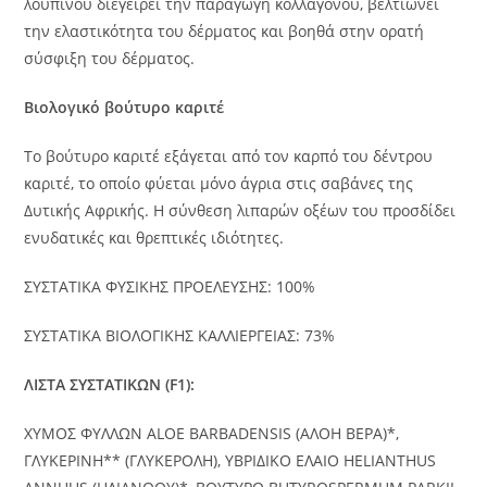
λούπινου διεγείρει την παραγωγή κολλαγόνου, βελτιώνει
την ελαστικότητα του δέρματος και βοηθά στην ορατή
σύσφιξη του δέρματος.
Βιολογικό βούτυρο καριτέ
Το βούτυρο καριτέ εξάγεται από τον καρπό του δέντρου
καριτέ, το οποίο φύεται μόνο άγρια ​​στις σαβάνες της
Δυτικής Αφρικής. Η σύνθεση λιπαρών οξέων του προσδίδει
ενυδατικές και θρεπτικές ιδιότητες.
ΣΥΣΤΑΤΙΚΑ ΦΥΣΙΚΗΣ ΠΡΟΕΛΕΥΣΗΣ: 100%
ΣΥΣΤΑΤΙΚΑ ΒΙΟΛΟΓΙΚΗΣ ΚΑΛΛΙΕΡΓΕΙΑΣ: 73%
ΛΙΣΤΑ ΣΥΣΤΑΤΙΚΩΝ (F1):
ΧΥΜΟΣ ΦΥΛΛΩΝ ALOE BARBADENSIS (ΑΛΟΗ ΒΕΡΑ)*,
ΓΛΥΚΕΡΙΝΗ** (ΓΛΥΚΕΡΟΛΗ), ΥΒΡΙΔΙΚΟ ΕΛΑΙΟ HELIANTHUS