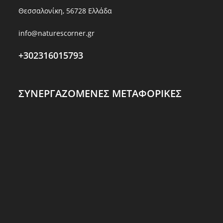
Θεσσαλονίκη, 56728 Ελλάδα
info@naturescorner.gr
+302316015793
ΣΥΝΕΡΓΑΖΟΜΕΝΕΣ ΜΕΤΑΦΟΡΙΚΕΣ