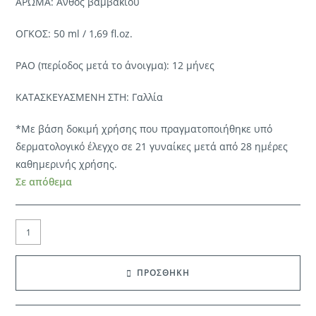
ΑΡΩΜΑ: Άνθος βαμβακιού
ΟΓΚΟΣ: 50 ml / 1,69 fl.oz.
PAO (περίοδος μετά το άνοιγμα): 12 μήνες
ΚΑΤΑΣΚΕΥΑΣΜΕΝΗ ΣΤΗ: Γαλλία
*Με βάση δοκιμή χρήσης που πραγματοποιήθηκε υπό
δερματολογικό έλεγχο σε 21 γυναίκες μετά από 28 ημέρες
καθημερινής χρήσης.
Σε απόθεμα
Zao
Organic
|
ΠΡΟΣΘΗΚΗ
Skin
Intuitive
Pro-