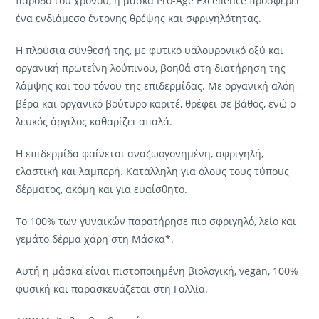
πάροδο του χρόνου, η μάσκα Pro-Age Excellence προσφέρει
ένα ενδιάμεσο έντονης θρέψης και σφριγηλότητας.
Η πλούσια σύνθεσή της, με φυτικό υαλουρονικό οξύ και
οργανική πρωτεΐνη λούπινου, βοηθά στη διατήρηση της
λάμψης και του τόνου της επιδερμίδας. Με οργανική αλόη
βέρα και οργανικό βούτυρο καριτέ, θρέφει σε βάθος, ενώ ο
λευκός άργιλος καθαρίζει απαλά.
Η επιδερμίδα φαίνεται αναζωογονημένη, σφριγηλή,
ελαστική και λαμπερή. Κατάλληλη για όλους τους τύπους
δέρματος, ακόμη και για ευαίσθητο.
Το 100% των γυναικών παρατήρησε πιο σφριγηλό, λείο και
γεμάτο δέρμα χάρη στη Μάσκα*.
Αυτή η μάσκα είναι πιστοποιημένη βιολογική, vegan, 100%
φυσική και παρασκευάζεται στη Γαλλία.