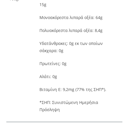
15g
Μονοακόρεστα λιπαρά οξέα: 64g
Πολυακόρεστα λιπαρά οξέα: 8,4g
Υδατάνθρακες: 0g εκ των οποίων
σάκχαρα: 0g
Πρωτεΐνες: 0g
Αλάτι: 0g
Βιταμίνη Ε: 9,2mg (77% της ΣΗΠ*).
*ΣΗΠ: Συνιστώμενη Ημερήσια
Πρόσληψη