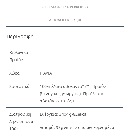
ΕΠΙΠΛΈΟΝ ΠΛΗΡΟΦΟΡΊΕΣ
ΑΞΙΟΛΟΓΉΣΕΙΣ (0)
Περιγραφή
Βιολογικό
Προϊόν
Χώρα
ΙΤΑΛΙΑ
Συστατικά
100% έλαιο αβοκάντο* (*= Προϊόν
βιολογικής γεωργίας). Προέλευση
αβοκάντο: Εκτός Ε.Ε.
Διατροφική
Ενέργεια: 3404kJ/828kcal
Δήλωση ανά
Λιπαρά: 92g εκ των οποίων κορεσμένα:
100g