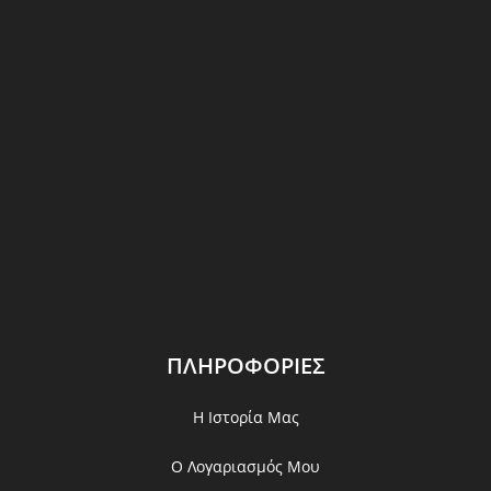
ΠΛΗΡΟΦΟΡΙΕΣ
Η Ιστορία Μας
Ο Λογαριασμός Μου